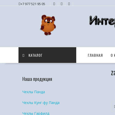
+7 977 521 95 05
КАТАЛОГ
ГЛАВНАЯ
О 
z
Наша продукция
Чехлы Панда
Чехлы Кунг-фу Панда
Чехлы Гарфилд